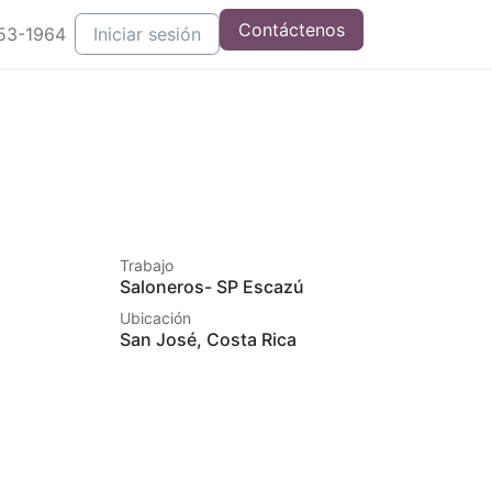
Contáctenos
53-1964
Iniciar sesión
Trabajo
Saloneros- SP Escazú
Ubicación
San José
,
Costa Rica