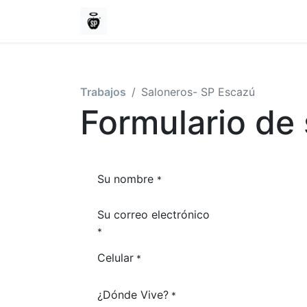
Inicio
Trabajos
Saloneros- SP Escazú
Formulario de 
Su nombre
*
Su correo electrónico
*
Celular
*
¿Dónde Vive?
*