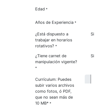
Edad
*
Años de Experiencia
*
¿Está dispuesto a
Si
trabajar en horarios
rotativos?
*
¿Tiene carnet de
Si
manipulación vigente?
*
Currículum: Puedes
subir varios archivos
como fotos, ó PDF,
que no sean más de
10 MB*
*